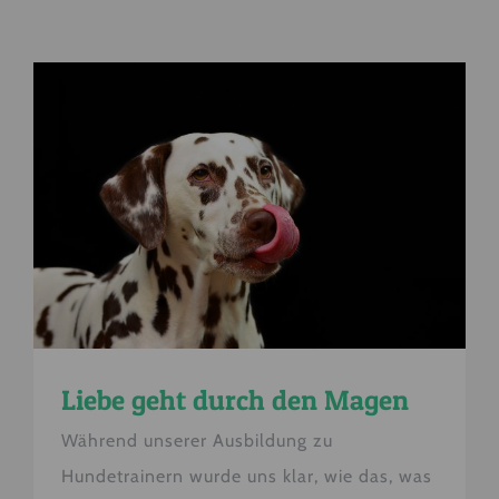
Liebe geht durch den Magen
Während unserer Ausbildung zu
Hundetrainern wurde uns klar, wie das, was