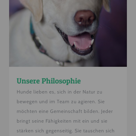
Unsere Philosophie
Hunde lieben es, sich in der Natur zu
bewegen und im Team zu agieren. Sie
möchten eine Gemeinschaft bilden. Jeder
bringt seine Fähigkeiten mit ein und sie
stärken sich gegenseitig. Sie tauschen sich